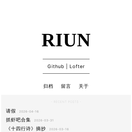
RIUN
Github
|
Lofter
归档
留言
关于
- RECENT POSTS -
请假
2026-04-16
抓虾吧合集
2026-03-31
《十四行诗》摘抄
2026-03-16