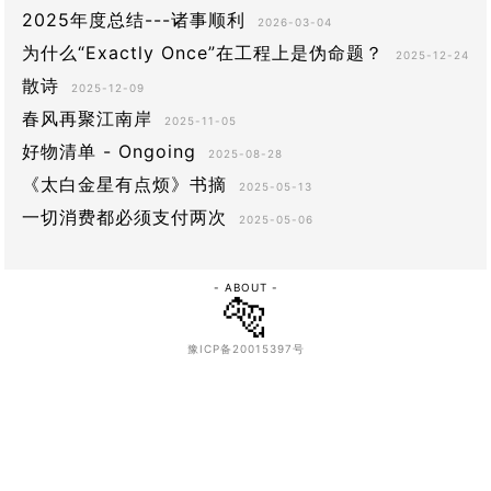
2025年度总结---诸事顺利
2026-03-04
为什么“Exactly Once”在工程上是伪命题？
2025-12-24
散诗
2025-12-09
春风再聚江南岸
2025-11-05
好物清单 - Ongoing
2025-08-28
《太白金星有点烦》书摘
2025-05-13
一切消费都必须支付两次
2025-05-06
- ABOUT -
🐅
豫ICP备20015397号