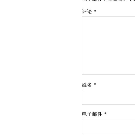
评论 *
姓名 *
电子邮件 *