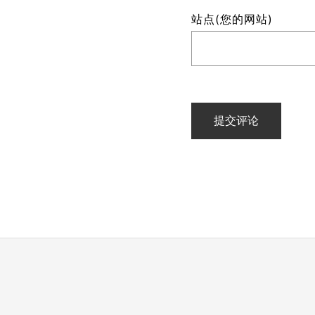
站点(您的网站)