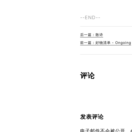
--END--
后一篇：散诗
前一篇：好物清单 - Ongoing
评论
发表评论
电子邮件不会被公开，必