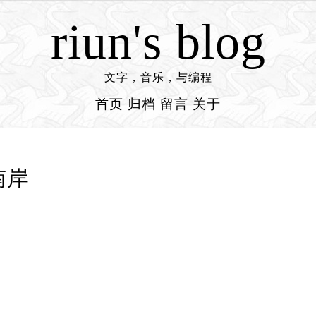
riun's blog
文字，音乐，与编程
首页
归档
留言
关于
南岸